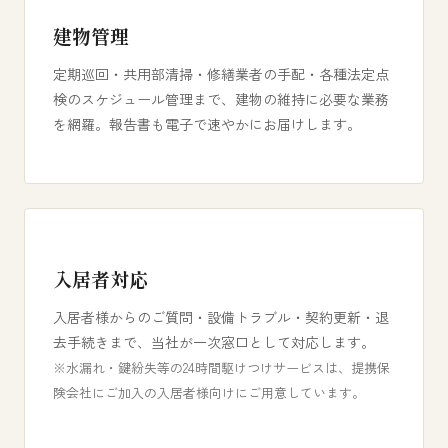
建物管理
定期巡回・共用部清掃・修繕業者の手配・各種法定点
検のスケジュール管理まで、建物の維持に必要な業務
を網羅。報告書も電子で速やかにお届けします。
入居者対応
入居者様からのご質問・設備トラブル・契約更新・退
去手続きまで、当社が一次窓口として対応します。
※水漏れ・鍵紛失等の24時間駆けつけサービスは、提携保
険会社にご加入の入居者様向けにご用意しています。