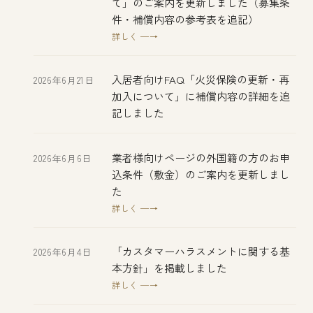
て」のご案内を更新しました（募集条
件・補償内容の参考表を追記）
詳しく ─→
入居者向けFAQ「火災保険の更新・再
2026年6月21日
加入について」に補償内容の詳細を追
記しました
業者様向けページの外国籍の方のお申
2026年6月6日
込条件（敷金）のご案内を更新しまし
た
詳しく ─→
「カスタマーハラスメントに関する基
2026年6月4日
本方針」を掲載しました
詳しく ─→