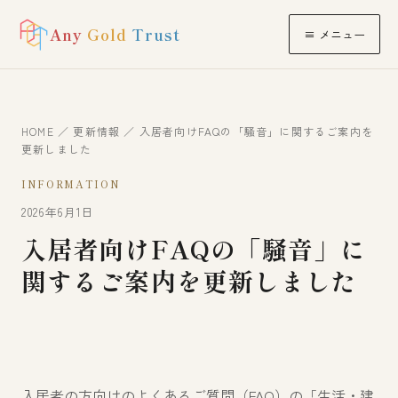
Any
Gold
Trust
≡ メニュー
HOME
／
更新情報
／ 入居者向けFAQの「騒音」に関するご案内を
更新しました
INFORMATION
2026年6月1日
入居者向けFAQの「騒音」に
関するご案内を更新しました
入居者の方向けのよくあるご質問（FAQ）の「生活・建