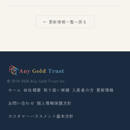
← 更新情報一覧へ戻る
Any
Gold
Trust
© 2019-2026 Any Gold Trust Inc.
ホーム
会社概要
取り扱い実績
入居者の方
更新情報
お問い合わせ
個人情報保護方針
カスタマーハラスメント基本方針