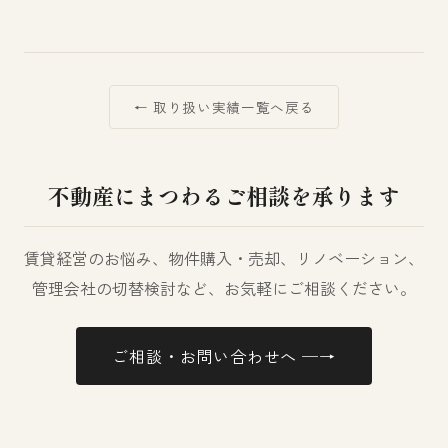
← 取り扱い実績一覧へ戻る
不動産にまつわるご相談を承ります
賃貸経営のお悩み、物件購入・売却、リノベーション、
管理会社の切替検討など、お気軽にご相談ください。
ご相談・お問い合わせへ ─→