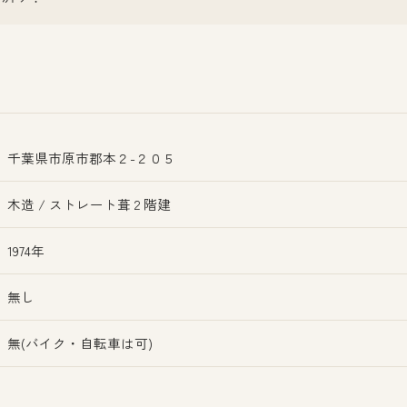
千葉県市原市郡本２-２０５
木造 / ストレート葺 2 階建
1974年
無し
無(バイク・自転車は可)