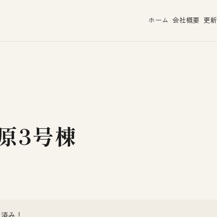
ホーム
会社概要
更新
原3号棟
ム済み！