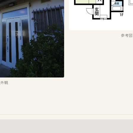
参考図
外観