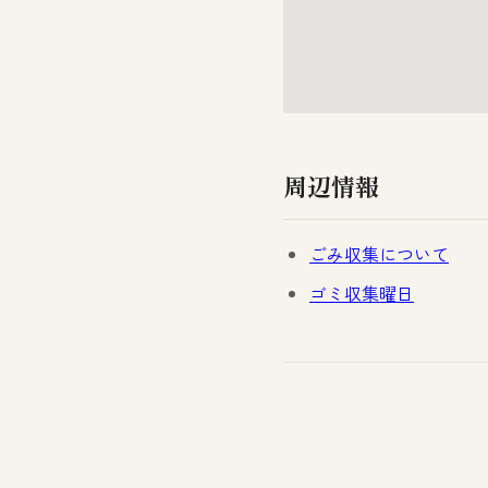
周辺情報
ごみ収集について
ゴミ収集曜日