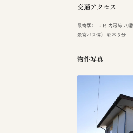
交通アクセス
最寄駅） ＪＲ 内房線 八幡宿
最寄バス停） 郡本 3 分
物件写真