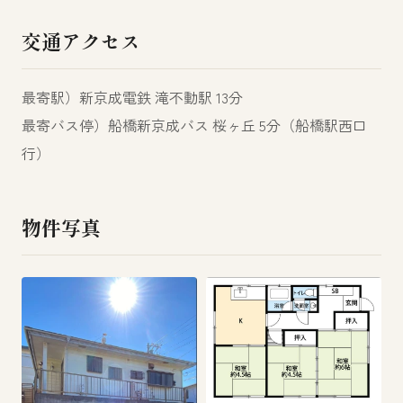
交通アクセス
最寄駅）新京成電鉄 滝不動駅 13分
最寄バス停）船橋新京成バス 桜ヶ丘 5分（船橋駅西口
行）
物件写真