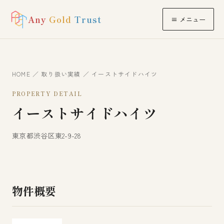
Any
Gold
Trust
≡ メニュー
HOME
／
取り扱い実績
／ イーストサイドハイツ
PROPERTY DETAIL
イーストサイドハイツ
東京都渋谷区東2-9-28
物件概要