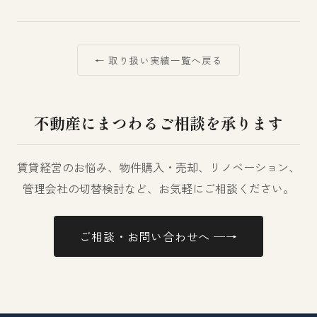
← 取り扱い実績一覧へ戻る
不動産にまつわるご相談を承ります
賃貸経営のお悩み、物件購入・売却、リノベーション、
管理会社の切替検討など、お気軽にご相談ください。
ご相談・お問い合わせへ ─→