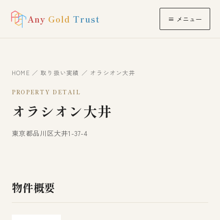
Any
Gold
Trust
≡ メニュー
HOME
／
取り扱い実績
／ オラシオン大井
PROPERTY DETAIL
オラシオン大井
東京都品川区大井1-37-4
物件概要