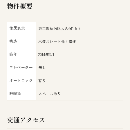
物件概要
住居表示
東京都新宿区大久保1-5-8
構造
木造スレート葺 2 階建
築年
2014年3月
エレベーター
無し
オートロック
有り
駐輪場
スペースあり
交通アクセス