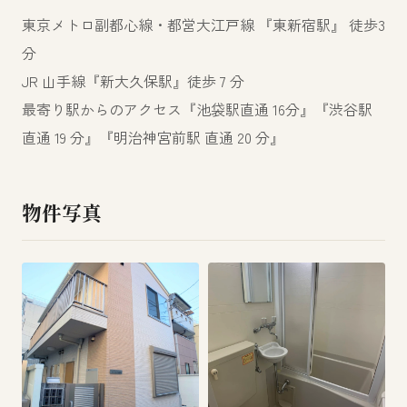
東京メトロ副都心線・都営大江戸線 『東新宿駅』 徒歩3
分
JR 山手線『新大久保駅』徒歩 7 分
最寄り駅からのアクセス『池袋駅直通 16分』『渋谷駅
直通 19 分』『明治神宮前駅 直通 20 分』
物件写真