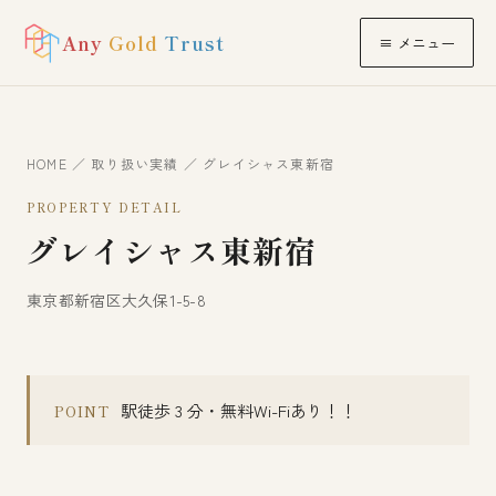
Any
Gold
Trust
≡ メニュー
HOME
／
取り扱い実績
／ グレイシャス東新宿
PROPERTY DETAIL
グレイシャス東新宿
東京都新宿区大久保1-5-8
駅徒歩 3 分・無料Wi-Fiあり！！
POINT