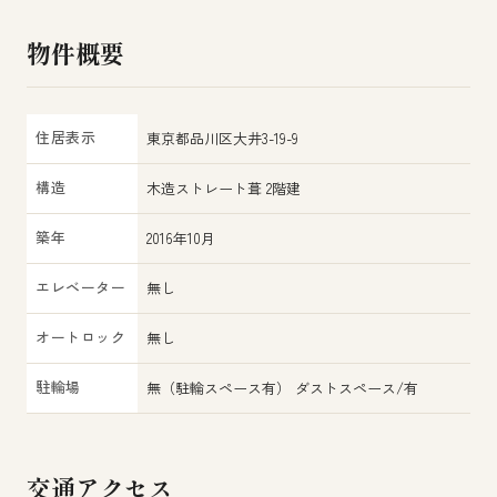
物件概要
住居表示
東京都品川区大井3-19-9
構造
木造ストレート葺 2階建
築年
2016年10月
エレベーター
無し
オートロック
無し
駐輪場
無（駐輪スペース有） ダストスペース/有
交通アクセス