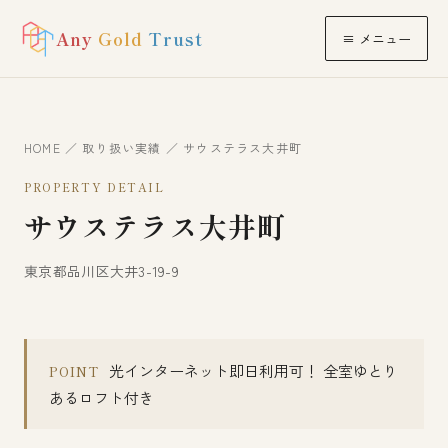
Any
Gold
Trust
≡ メニュー
HOME
／
取り扱い実績
／ サウステラス大井町
PROPERTY DETAIL
サウステラス大井町
東京都品川区大井3-19-9
光インターネット即日利用可！ 全室ゆとり
POINT
あるロフト付き