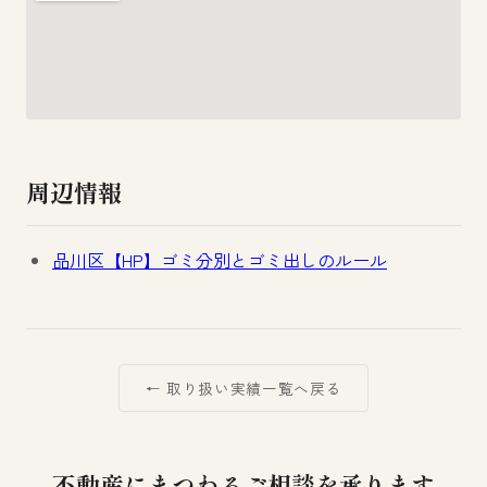
周辺情報
品川区【HP】ゴミ分別とゴミ出しのルール
← 取り扱い実績一覧へ戻る
不動産にまつわるご相談を承ります