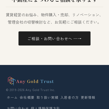
賃貸経営のお悩み、物件購入・売却、リノベーション、
管理会社の切替検討など、お気軽にご相談ください。
ご相談・お問い合わせへ ─→
Any
Gold
Trust
© 2019-2026 Any Gold Trust Inc.
ホーム
会社概要
取り扱い実績
入居者の方
更新情報
お問い合わせ
個人情報保護方針