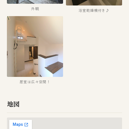
外観
浴室乾燥機付き♪
居室は広々空間！
地図