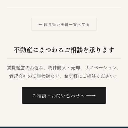
← 取り扱い実績一覧へ戻る
不動産にまつわるご相談を承ります
賃貸経営のお悩み、物件購入・売却、リノベーション、
管理会社の切替検討など、お気軽にご相談ください。
ご相談・お問い合わせへ ─→