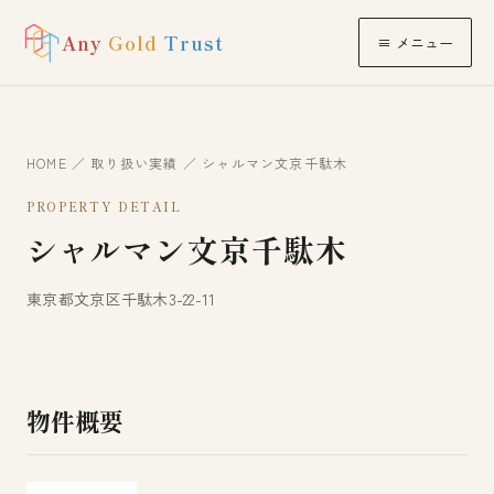
Any
Gold
Trust
≡ メニュー
HOME
／
取り扱い実績
／ シャルマン文京千駄木
PROPERTY DETAIL
シャルマン文京千駄木
東京都文京区千駄木3-22-11
物件概要