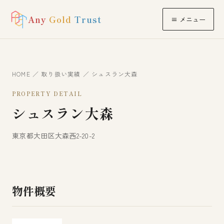
Any
Gold
Trust
≡ メニュー
HOME
／
取り扱い実績
／ シュスラン大森
PROPERTY DETAIL
シュスラン大森
東京都大田区大森西2-20-2
物件概要