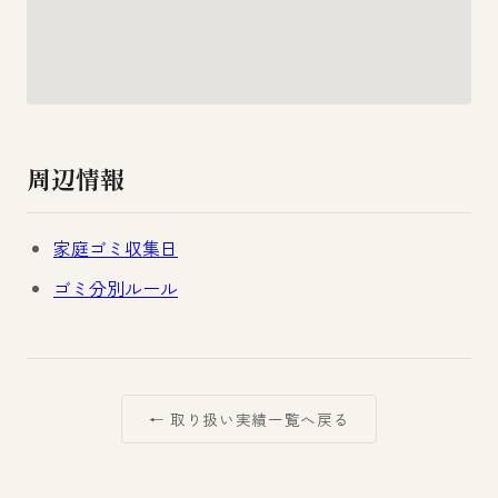
周辺情報
家庭ゴミ収集日
ゴミ分別ルール
← 取り扱い実績一覧へ戻る