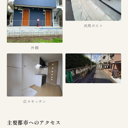
共用ポスト
外観
広々キッチン
主要都市へのアクセス