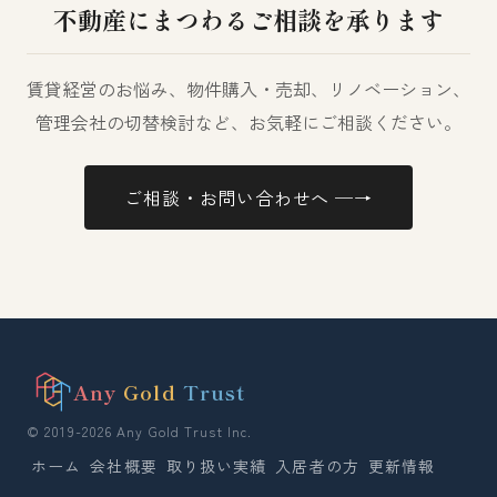
不動産にまつわるご相談を承ります
賃貸経営のお悩み、物件購入・売却、リノベーション、
管理会社の切替検討など、お気軽にご相談ください。
ご相談・お問い合わせへ ─→
Any
Gold
Trust
© 2019-2026 Any Gold Trust Inc.
ホーム
会社概要
取り扱い実績
入居者の方
更新情報