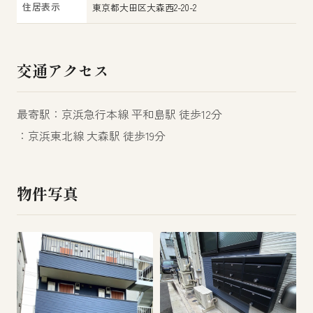
住居表示
東京都大田区大森西2-20-2
交通アクセス
最寄駅：京浜急行本線 平和島駅 徒歩12分
：京浜東北線 大森駅 徒歩19分
物件写真