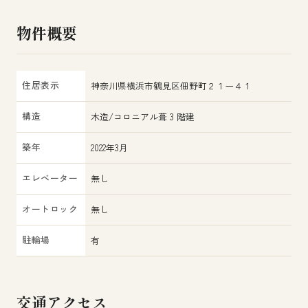
物件概要
住居表示
神奈川県横浜市鶴見区佃野町２１ー４１
構造
木造/コロニアル葺 3 階建
築年
2022年3月
エレベーター
無し
オートロック
無し
駐輪場
有
交通アクセス