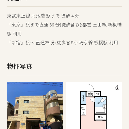
東武東上線 北池袋 駅まで 徒歩 4 分
「東京」駅まで直通 36 分(徒歩含む):都営 三田線 新板橋
駅 利用
「新宿」駅へ 直通25 分(徒歩含む): 埼京線 板橋駅 利用
物件写真