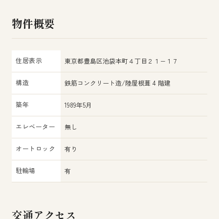
物件概要
住居表示
東京都豊島区池袋本町４丁目２１−１７
構造
鉄筋コンクリート造/陸屋根葺 4 階建
築年
1989年5月
エレベーター
無し
オートロック
有り
駐輪場
有
交通アクセス