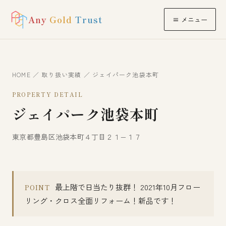
Any
Gold
Trust
≡ メニュー
HOME
／
取り扱い実績
／ ジェイパーク池袋本町
PROPERTY DETAIL
ジェイパーク池袋本町
東京都豊島区池袋本町４丁目２１−１７
最上階で日当たり抜群！ 2021年10月フロー
POINT
リング・クロス全面リフォーム！新品です！