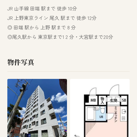
JR 山手線 田端 駅まで 徒歩 10分
JR 上野東京ライン 尾久 駅まで 徒歩 12分
◎ 田端 駅から 上野 駅まで 8 分
◎尾久駅から 東京駅まで1 2 分・大宮駅まで20分
物件写真