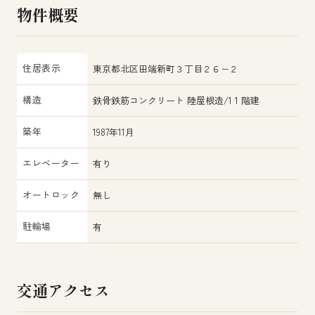
物件概要
住居表示
東京都北区田端新町３丁目２６−２
構造
鉄骨鉄筋コンクリート 陸屋根造/1 1 階建
築年
1987年11月
エレベーター
有り
オートロック
無し
駐輪場
有
交通アクセス