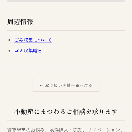
周辺情報
ごみ収集について
ゴミ収集曜日
← 取り扱い実績一覧へ戻る
不動産にまつわるご相談を承ります
賃貸経営のお悩み、物件購入・売却、リノベーション、