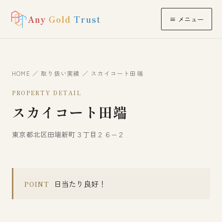
Any
Gold
Trust
≡ メニュー
HOME
／
取り扱い実績
／ スカイコート田端
PROPERTY DETAIL
スカイコート田端
東京都北区田端新町３丁目２６−２
日当たり良好！
POINT