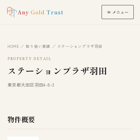
Any
Gold
Trust
≡ メニュー
HOME
／
取り扱い実績
／ ステーションプラザ羽田
PROPERTY DETAIL
ステーションプラザ羽田
東京都大田区羽田4-8-3
物件概要