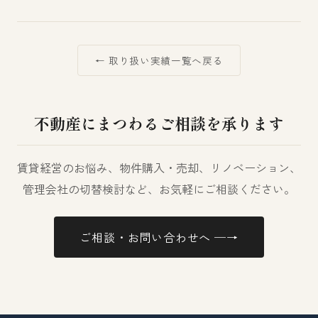
← 取り扱い実績一覧へ戻る
不動産にまつわるご相談を承ります
賃貸経営のお悩み、物件購入・売却、リノベーション、
管理会社の切替検討など、お気軽にご相談ください。
ご相談・お問い合わせへ ─→