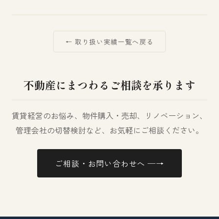
← 取り扱い実績一覧へ戻る
不動産にまつわるご相談を承ります
賃貸経営のお悩み、物件購入・売却、リノベーション、
管理会社の切替検討など、お気軽にご相談ください。
ご相談・お問い合わせへ ─→