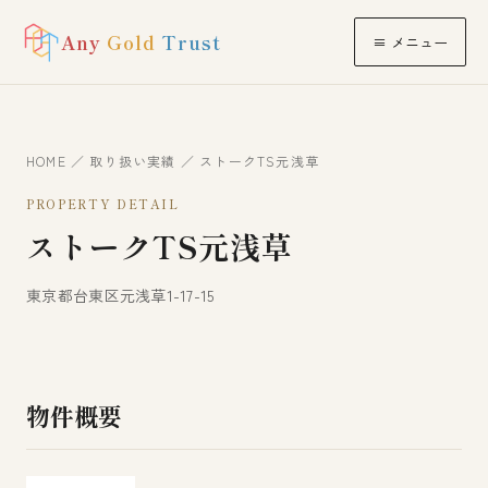
Any
Gold
Trust
≡ メニュー
HOME
／
取り扱い実績
／ ストークTS元浅草
PROPERTY DETAIL
ストークTS元浅草
東京都台東区元浅草1-17-15
物件概要