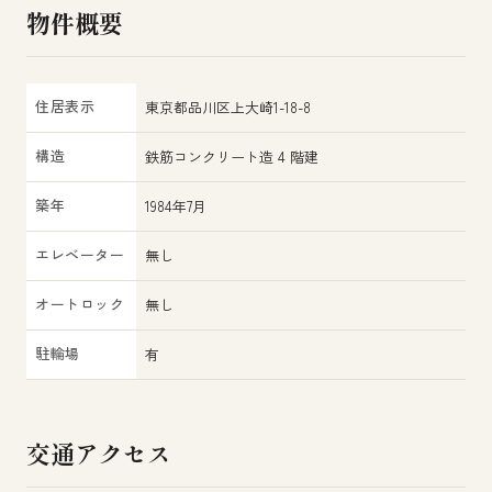
物件概要
住居表示
東京都品川区上大崎1-18-8
構造
鉄筋コンクリート造 4 階建
築年
1984年7月
エレベーター
無し
オートロック
無し
駐輪場
有
交通アクセス