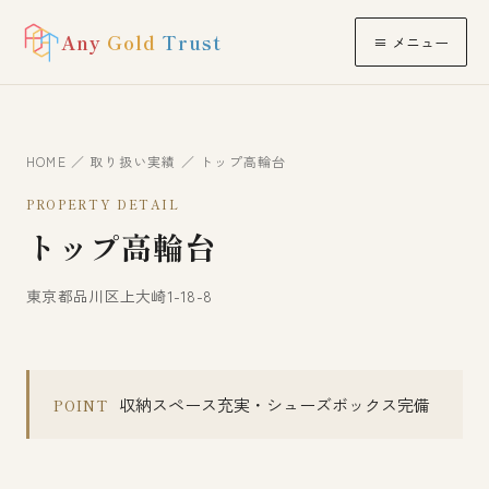
Any
Gold
Trust
≡ メニュー
HOME
／
取り扱い実績
／ トップ高輪台
PROPERTY DETAIL
トップ高輪台
東京都品川区上大崎1-18-8
収納スペース充実・シューズボックス完備
POINT