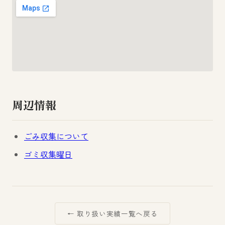
周辺情報
ごみ収集について
ゴミ収集曜日
← 取り扱い実績一覧へ戻る