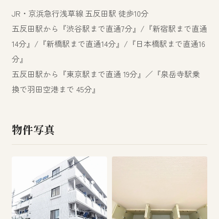
JR・京浜急行浅草線 五反田駅 徒歩10分
五反田駅から『渋谷駅まで直通7分』/『新宿駅まで直通
14分』/『新橋駅まで直通14分』/『日本橋駅まで直通16
分』
五反田駅から『東京駅まで直通 19分』／『泉岳寺駅乗
換で羽田空港まで 45分』
物件写真