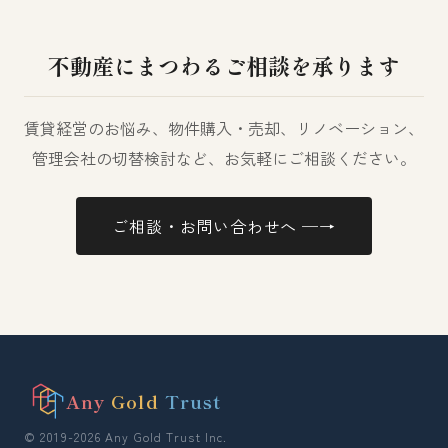
不動産にまつわるご相談を承ります
賃貸経営のお悩み、物件購入・売却、リノベーション、
管理会社の切替検討など、お気軽にご相談ください。
ご相談・お問い合わせへ ─→
Any
Gold
Trust
© 2019-2026 Any Gold Trust Inc.