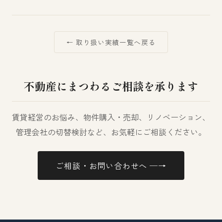
← 取り扱い実績一覧へ戻る
不動産にまつわるご相談を承ります
賃貸経営のお悩み、物件購入・売却、リノベーション、
管理会社の切替検討など、お気軽にご相談ください。
ご相談・お問い合わせへ ─→