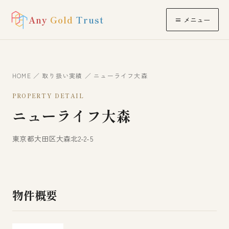
Any
Gold
Trust
≡ メニュー
HOME
／
取り扱い実績
／ ニューライフ大森
PROPERTY DETAIL
ニューライフ大森
東京都大田区大森北2-2-5
物件概要