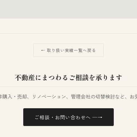
← 取り扱い実績一覧へ戻る
不動産にまつわるご相談を承ります
件購入・売却、リノベーション、管理会社の切替検討など、お
ご相談・お問い合わせへ ─→