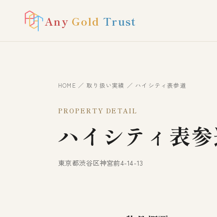
Any
Gold
Trust
HOME
／
取り扱い実績
／ ハイシティ表参道
PROPERTY DETAIL
ハイシティ表参
東京都渋谷区神宮前4-14-13