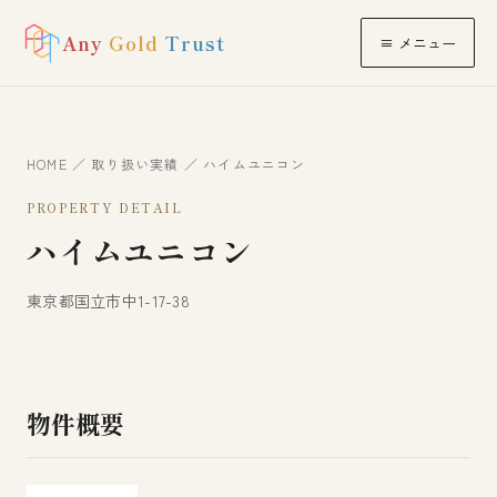
Any
Gold
Trust
≡ メニュー
HOME
／
取り扱い実績
／ ハイムユニコン
PROPERTY DETAIL
ハイムユニコン
東京都国立市中1-17-38
物件概要