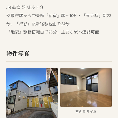
JR 荻窪 駅 徒歩 8 分
◎最寄駅から中央線『新宿』駅へ10分・『東京駅』駅23
分、『渋谷』駅新宿駅経由で24分
『池袋』駅新宿経由で26分、主要な駅へ連絡可能
物件写真
室内参考写真