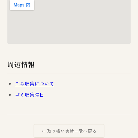
周辺情報
ごみ収集について
ゴミ収集曜日
← 取り扱い実績一覧へ戻る