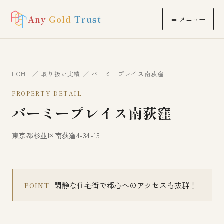
Any
Gold
Trust
≡ メニュー
HOME
／
取り扱い実績
／ バーミープレイス南荻窪
PROPERTY DETAIL
バーミープレイス南荻窪
東京都杉並区南荻窪4-34-15
閑静な住宅街で都心へのアクセスも抜群！
POINT