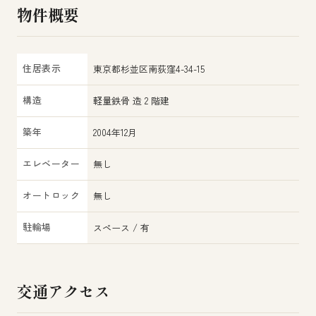
物件概要
住居表示
東京都杉並区南荻窪4-34-15
構造
軽量鉄骨 造 2 階建
築年
2004年12月
エレベーター
無し
オートロック
無し
駐輪場
スペース / 有
交通アクセス