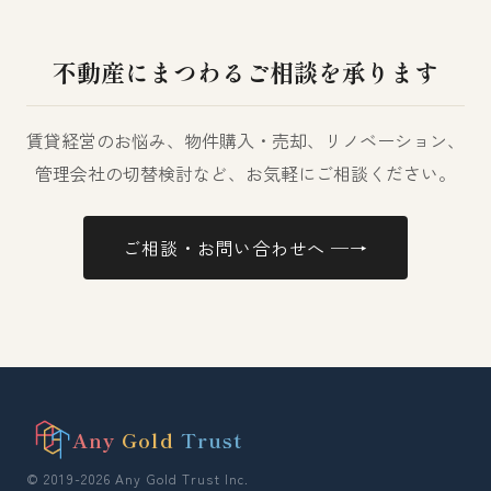
不動産にまつわるご相談を承ります
賃貸経営のお悩み、物件購入・売却、リノベーション、
管理会社の切替検討など、お気軽にご相談ください。
ご相談・お問い合わせへ ─→
Any
Gold
Trust
© 2019-2026 Any Gold Trust Inc.