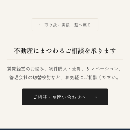
← 取り扱い実績一覧へ戻る
不動産にまつわるご相談を承ります
賃貸経営のお悩み、物件購入・売却、リノベーション、
管理会社の切替検討など、お気軽にご相談ください。
ご相談・お問い合わせへ ─→