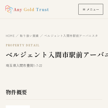
Any
Gold
Trust
≡ メニュー
HOME
／
取り扱い実績
／ ベルジェント入間市駅前アーバニスタ
PROPERTY DETAIL
ベルジェント入間市駅前アーバ
埼玉県入間市豊岡1-7-22
物件概要