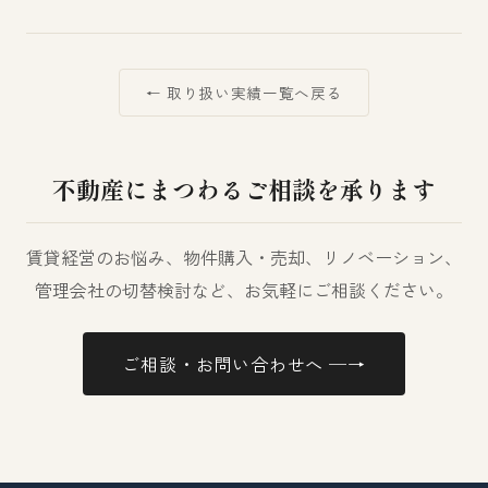
← 取り扱い実績一覧へ戻る
不動産にまつわるご相談を承ります
賃貸経営のお悩み、物件購入・売却、リノベーション、
管理会社の切替検討など、お気軽にご相談ください。
ご相談・お問い合わせへ ─→