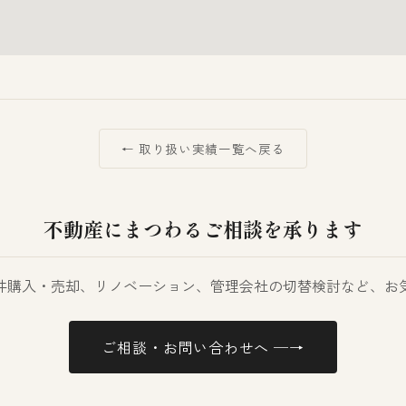
← 取り扱い実績一覧へ戻る
不動産にまつわるご相談を承ります
件購入・売却、リノベーション、管理会社の切替検討など、お
ご相談・お問い合わせへ ─→