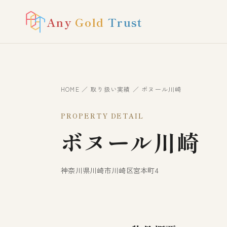
Any
Gold
Trust
HOME
／
取り扱い実績
／ ボヌール川崎
PROPERTY DETAIL
ボヌール川崎
神奈川県川崎市川崎区宮本町4