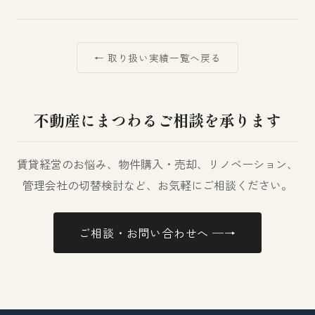
← 取り扱い実績一覧へ戻る
不動産にまつわるご相談を承ります
賃貸経営のお悩み、物件購入・売却、リノベーション、
管理会社の切替検討など、お気軽にご相談ください。
ご相談・お問い合わせへ ─→