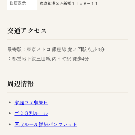
住居表示
東京都港区西新橋１丁目９−１１
交通アクセス
最寄駅：東京メトロ 銀座線 虎ノ門駅 徒歩3分
：都営地下鉄三田線 内幸町駅 徒歩4分
周辺情報
家庭ゴミ収集日
ゴミ分別ルール
回収ルール詳細パンフレット