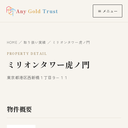
Any
Gold
Trust
≡ メニュー
HOME
／
取り扱い実績
／ ミリオンタワー虎ノ門
PROPERTY DETAIL
ミリオンタワー虎ノ門
東京都港区西新橋１丁目９−１１
物件概要