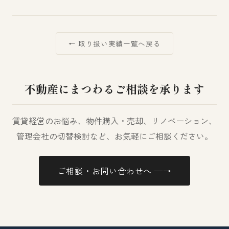
← 取り扱い実績一覧へ戻る
不動産にまつわるご相談を承ります
賃貸経営のお悩み、物件購入・売却、リノベーション、
管理会社の切替検討など、お気軽にご相談ください。
ご相談・お問い合わせへ ─→