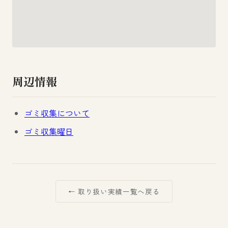
周辺情報
ゴミ収集について
ゴミ収集曜日
← 取り扱い実績一覧へ戻る