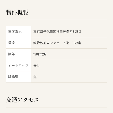
物件概要
住居表示
東京都千代田区神田神保町3-23-3
構造
鉄骨鉄筋コンクリート造 10 階建
築年
1981年2月
オートロック
無し
駐輪場
無
交通アクセス