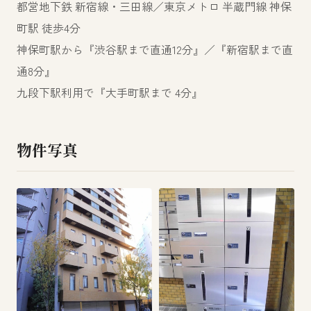
都営地下鉄 新宿線・三田線／東京メトロ 半蔵門線 神保
町駅 徒歩4分
神保町駅から『渋谷駅まで直通12分』／『新宿駅まで直
通8分』
九段下駅利用で『大手町駅まで 4分』
物件写真