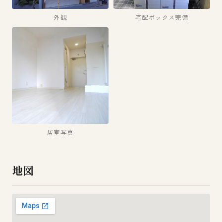
外観
宅配ボックス完備
居室写真
地図