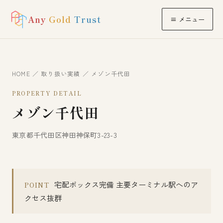
Any
Gold
Trust
≡ メニュー
HOME
／
取り扱い実績
／ メゾン千代田
PROPERTY DETAIL
メゾン千代田
東京都千代田区神田神保町3-23-3
宅配ボックス完備 主要ターミナル駅へのア
POINT
クセス抜群