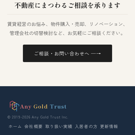
不動産にまつわるご相談を承ります
賃貸経営のお悩み、物件購入・売却、リノベーション、
管理会社の切替検討など、お気軽にご相談ください。
ご相談・お問い合わせへ ─→
Any
Gold
Trust
© 2019-2026 Any Gold Trust Inc.
ホーム
会社概要
取り扱い実績
入居者の方
更新情報