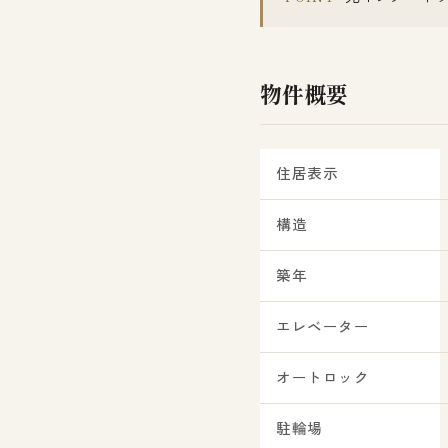
物件概要
住居表示
構造
築年
エレベーター
オートロック
駐輪場