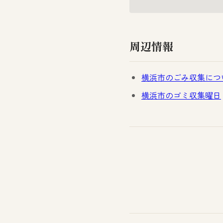
周辺情報
横浜市のごみ収集につ
横浜市のゴミ収集曜日