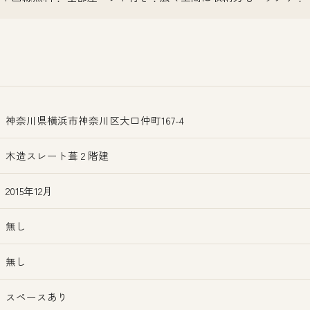
神奈川県横浜市神奈川区大口仲町167-4
木造スレート葺 2 階建
2015年12月
無し
無し
スペースあり