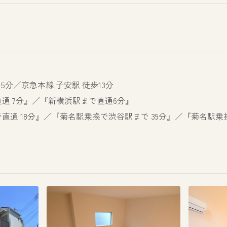
5分／京急本線 子安駅 徒歩13分
通 7分』／『新横浜駅まで直通6分』
通 18分』／『菊名駅乗換で渋谷駅まで 39分』／『菊名駅乗換