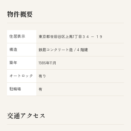
物件概要
住居表示
東京都世田谷区上馬1丁目３４ − １９
構造
鉄筋コンクリート造 / 4 階建
築年
1986年11月
オートロック
有り
駐輪場
有
交通アクセス