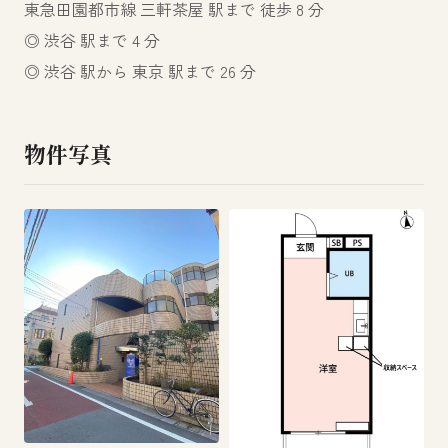
東急田園都市線 三軒茶屋 駅まで 徒歩 8 分
◎ 渋谷 駅まで 4 分
◎ 渋谷 駅から 東京 駅まで 26 分
物件写真