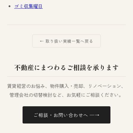
ゴミ収集曜日
← 取り扱い実績一覧へ戻る
不動産にまつわるご相談を承ります
賃貸経営のお悩み、物件購入・売却、リノベーション、
管理会社の切替検討など、お気軽にご相談ください。
ご相談・お問い合わせへ ─→