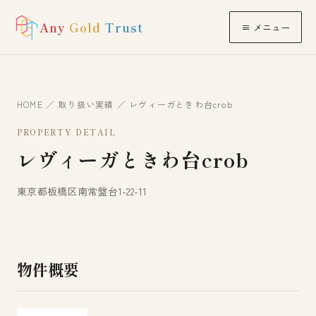
Any
Gold
Trust
≡ メニュー
HOME
／
取り扱い実績
／ レヴィーガときわ台crob
PROPERTY DETAIL
レヴィーガときわ台crob
東京都板橋区南常盤台1-22-11
物件概要