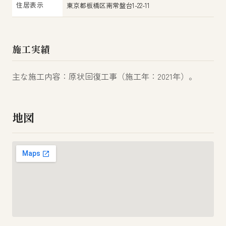
住居表示
東京都板橋区南常盤台1-22-11
施工実績
主な施工内容：原状回復工事（施工年：2021年）。
地図