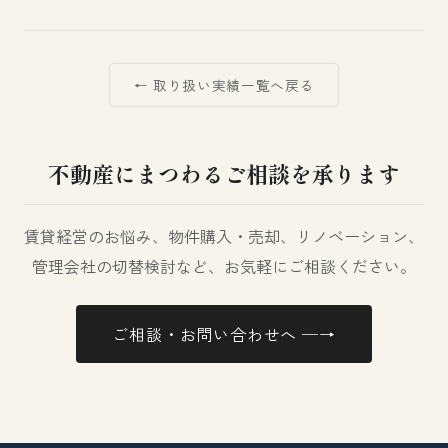
← 取り扱い実績一覧へ戻る
不動産にまつわるご相談を承ります
賃貸経営のお悩み、物件購入・売却、リノベーション、
管理会社の切替検討など、お気軽にご相談ください。
ご相談・お問い合わせへ ─→