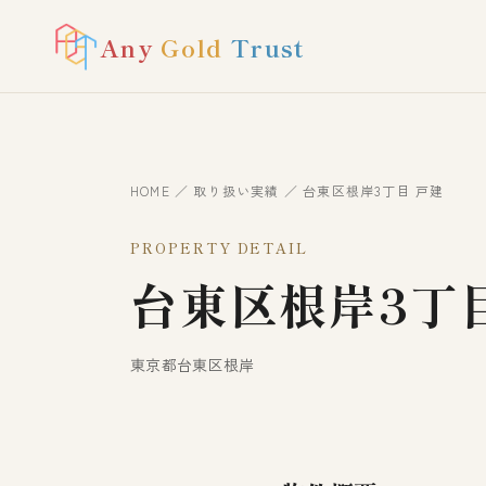
Any
Gold
Trust
HOME
／
取り扱い実績
／ 台東区根岸3丁目 戸建
PROPERTY DETAIL
台東区根岸3丁
東京都台東区根岸