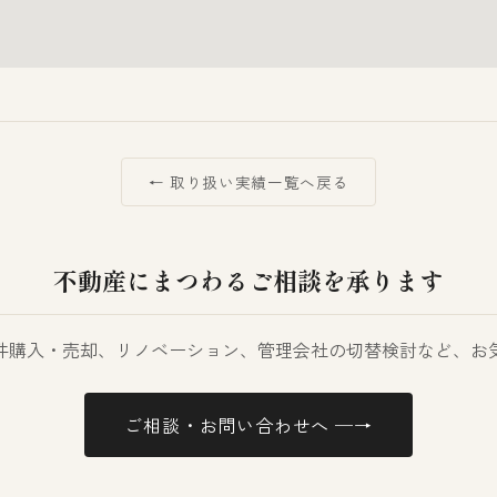
← 取り扱い実績一覧へ戻る
不動産にまつわるご相談を承ります
件購入・売却、リノベーション、管理会社の切替検討など、お
ご相談・お問い合わせへ ─→