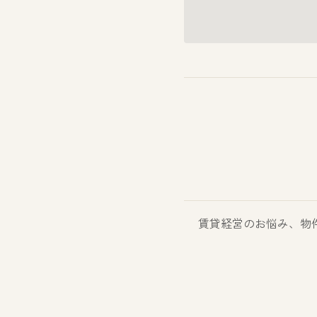
賃貸経営のお悩み、物