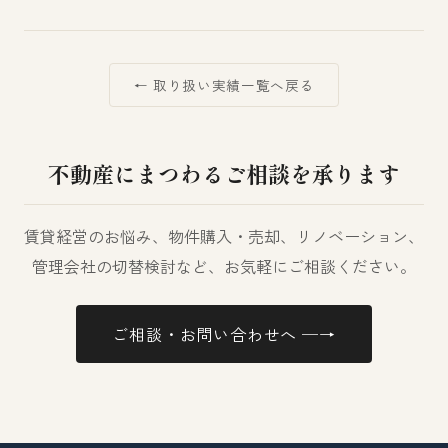
← 取り扱い実績一覧へ戻る
不動産にまつわるご相談を承ります
賃貸経営のお悩み、物件購入・売却、リノベーション、
管理会社の切替検討など、お気軽にご相談ください。
ご相談・お問い合わせへ ─→