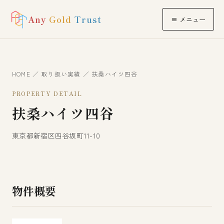
Any
Gold
Trust
≡ メニュー
HOME
／
取り扱い実績
／ 扶桑ハイツ四谷
PROPERTY DETAIL
扶桑ハイツ四谷
東京都新宿区四谷坂町11-10
物件概要