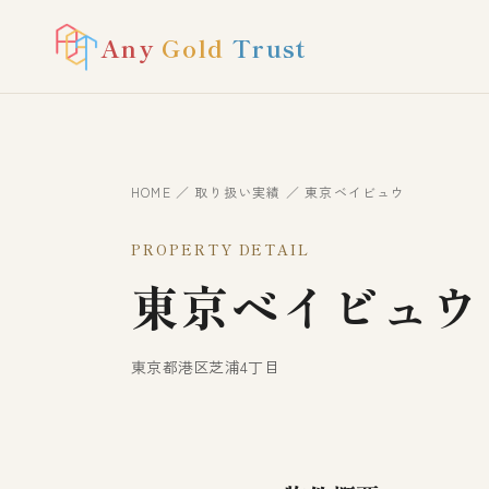
Any
Gold
Trust
HOME
／
取り扱い実績
／ 東京ベイビュウ
PROPERTY DETAIL
東京ベイビュウ
東京都港区芝浦4丁目