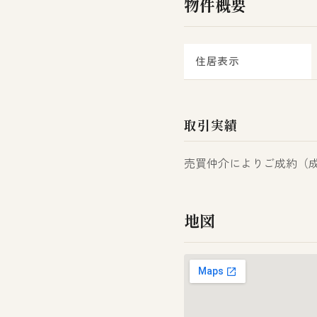
物件概要
住居表示
取引実績
売買仲介によりご成約（成約
地図