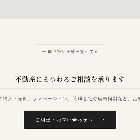
← 取り扱い実績一覧へ戻る
不動産にまつわるご相談を承ります
件購入・売却、リノベーション、管理会社の切替検討など、お
ご相談・お問い合わせへ ─→