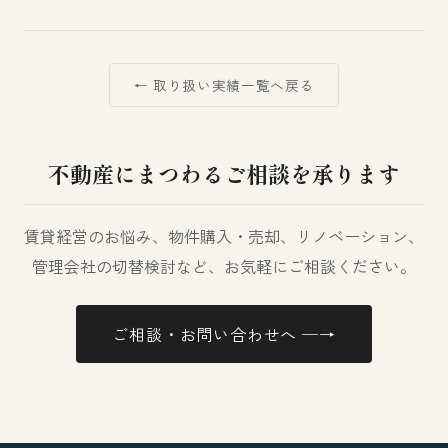
← 取り扱い実績一覧へ戻る
不動産にまつわるご相談を承ります
賃貸経営のお悩み、物件購入・売却、リノベーション、
管理会社の切替検討など、お気軽にご相談ください。
ご相談・お問い合わせへ ─→