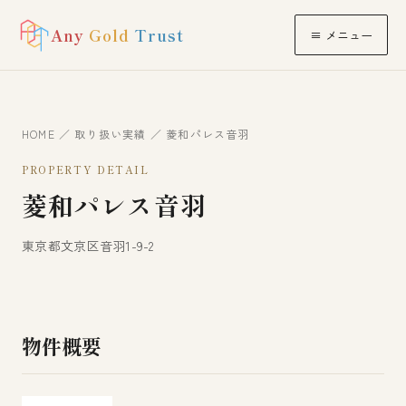
Any
Gold
Trust
≡ メニュー
HOME
／
取り扱い実績
／ 菱和パレス音羽
PROPERTY DETAIL
菱和パレス音羽
東京都文京区音羽1-9-2
物件概要