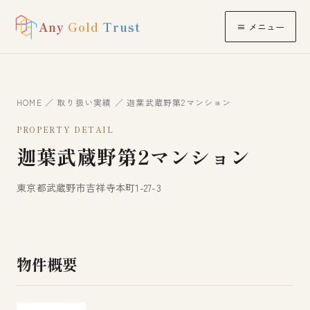
Any
Gold
Trust
≡ メニュー
HOME
／
取り扱い実績
／ 迦葉武蔵野第2マンション
PROPERTY DETAIL
迦葉武蔵野第2マンション
東京都武蔵野市吉祥寺本町1-27-3
物件概要