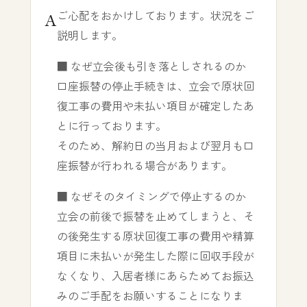
ご心配をおかけしております。状況をご
説明します。
■ なぜ立会後も引き落としされるのか
口座振替の停止手続きは、立会で原状回
復工事の費用や未払い項目が確定したあ
とに行っております。
そのため、解約日の当月および翌月も口
座振替が行われる場合があります。
■ なぜそのタイミングで停止するのか
立会の前後で振替を止めてしまうと、そ
の後発生する原状回復工事の費用や精算
項目に未払いが発生した際に回収手段が
なくなり、入居者様にあらためてお振込
みのご手配をお願いすることになりま