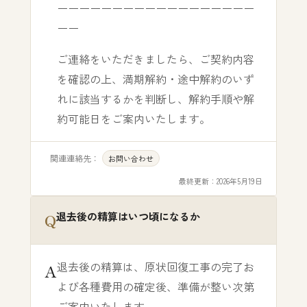
ーーーーーーーーーーーーーーーーーー
ーー
ご連絡をいただきましたら、ご契約内容
を確認の上、満期解約・途中解約のいず
れに該当するかを判断し、解約手順や解
約可能日をご案内いたします。
関連連絡先：
お問い合わせ
最終更新：
2026年5月19日
退去後の精算はいつ頃になるか
退去後の精算は、原状回復工事の完了お
よび各種費用の確定後、準備が整い次第
ご案内いたします。