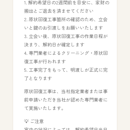
1. 解約希望日の2週間前を目安に、家財の
搬出とご退去を済ませてください
2. 原状回復工事箇所の確認のため、立会
いと鍵のお引渡しをお願いいたします
3. 立会い後、原状回復工事の作業日程が
決まり、解約日が確定します
4. 専門業者によるクリーニング・原状回
復工事が行われます
5. 工事完了をもって、明渡しが正式に完
了となります
原状回復工事は、当社指定業者または事
前申請いただき当社が認めた専門業者に
て実施いたします。
💡 ご注意
室内の状況によっては、解約希望日当日