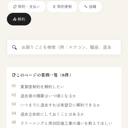
📋 契約・支払い
📄 契約更新
🔧 設備
📤 解約
入居者Q&Aを横断検索
このページの質問一覧（8件）
賃貸借契約を解約したい
退去後の精算はいつ頃になるか
いつまでに退去すれば希望日に解約できるか
退去立会前にしておくことはあるか
クリーニングと原状回復工事の違いを教えてほしい