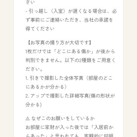
さい
- 引っ越し（入室）が遅くなる場合は、必
ず事前にご連絡いただき、当社の承諾を
得てください
【お写真の撮り方が大切です】
1枚だけでは「どこにある傷か」が後から
判別できません。以下の2種類をご用意く
ださい。
1. 引きで撮影した全体写真（部屋のどこ
にあるかが分かる）
2. アップで撮影した詳細写真(傷の形状が
分かる)
⚠️ なぜこのお願いをしているか
お部屋に家財が入った後では「入居前か
らあった」と言われても、客観的に証明