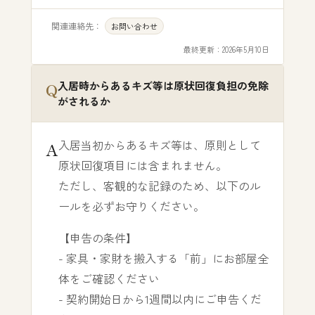
関連連絡先：
お問い合わせ
最終更新：
2026年5月10日
入居時からあるキズ等は原状回復負担の免除
がされるか
入居当初からあるキズ等は、原則として
原状回復項目には含まれません。
ただし、客観的な記録のため、以下のル
ールを必ずお守りください。
【申告の条件】
- 家具・家財を搬入する「前」にお部屋全
体をご確認ください
- 契約開始日から1週間以内にご申告くだ