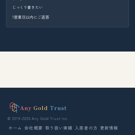
じっくり書きたい
1営業日以内にご返答
Any
Gold
Trust
© 2019-2026 Any Gold Trust Inc.
ホーム
会社概要
取り扱い実績
入居者の方
更新情報