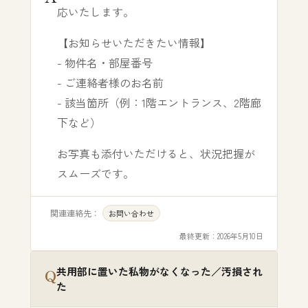
応いたします。
【お知らせいただきたい情報】
- 物件名・部屋番号
- ご連絡者様のお名前
- 該当箇所（例：1階エントランス、2階廊
下など）
お写真も添付いただけると、状況把握が
スムーズです。
関連連絡先：
お問い合わせ
最終更新：
2026年5月10日
共用部に置いた私物がなくなった／汚損され
た