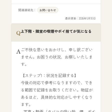
関連連絡先：
お問い合わせ
最終更新：
2026年5月10日
上下階・隣室の喫煙やポイ捨てが気になる
ご不快な思いをおかけし、申し訳ござい
ません。お困りの状況、お察しいたしま
す。
【ステップ1：状況を記録する】
今後の対応で参考になりますので、でき
る範囲で記録をお取りください。物証が
あるほど、具体的な対応がしやすくなり
ます。
- 写真・動画（タバコの吸い殻、煙、ポイ