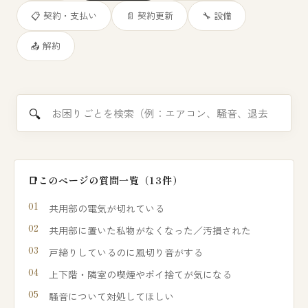
📋 契約・支払い
📄 契約更新
🔧 設備
📤 解約
入居者Q&Aを横断検索
このページの質問一覧（13件）
共用部の電気が切れている
共用部に置いた私物がなくなった／汚損された
戸締りしているのに風切り音がする
上下階・隣室の喫煙やポイ捨てが気になる
騒音について対処してほしい