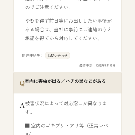
のでご注意ください。
やむを得ず前日等にお出ししたい事情が
ある場合は、当社に事前にご連絡のうえ
承諾を得てから対応してください。
関連連絡先：
お問い合わせ
最終更新：
2026年5月21日
室内に害虫が出る／ハチの巣などがある
被害状況によって対応窓口が異なりま
す。
■ 室内のゴキブリ・アリ等（通常レベ
ル）