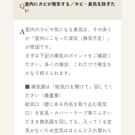
室内にカビが発生する／カビ・臭気を防ぎた
い
室内のカビや気になる臭気は、その多く
が「室内にこもった湿気（換気不足）」
が原因です。
まずは下記の換気のポイントをご確認く
ださい。多くの場合、これだけで発生を
かなり抑えられます。
■ 換気扇は「給気口を開けて」回してく
ださい（最重要）
給気口（壁にある外気を取り込む吸気
口）を家具・カバー・テープ等でふさい
だまま換気扇を回しても、入ってくる空
気がないため空気はほとんど入れ替わら