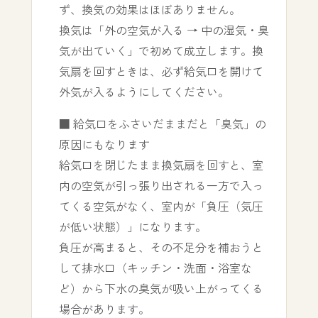
ず、換気の効果はほぼありません。
換気は「外の空気が入る → 中の湿気・臭
気が出ていく」で初めて成立します。換
気扇を回すときは、必ず給気口を開けて
外気が入るようにしてください。
■ 給気口をふさいだままだと「臭気」の
原因にもなります
給気口を閉じたまま換気扇を回すと、室
内の空気が引っ張り出される一方で入っ
てくる空気がなく、室内が「負圧（気圧
が低い状態）」になります。
負圧が高まると、その不足分を補おうと
して排水口（キッチン・洗面・浴室な
ど）から下水の臭気が吸い上がってくる
場合があります。