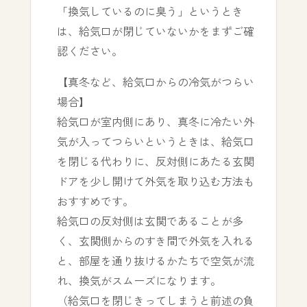
「換気しているのに臭う」というとき
は、給気口が閉じていないかをまずご確
認ください。
【真冬など、給気口からの冷気がつらい
場合】
給気口が室内側にあり、真冬に冷たい外
気が入ってつらいというときは、給気口
を閉じる代わりに、反対側にあたる玄関
ドアを少し開けて外気を取り込む方法も
おすすめです。
給気口の反対側は玄関であることが多
く、玄関側からのすき間で外気を入れる
と、部屋を通り抜けるかたちで空気が流
れ、換気がスムーズになります。
（給気口を閉じきってしまうと前述の負