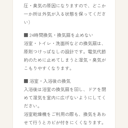
圧・臭気の原因になりますので、どこか
一か所は外気が入る状態を保ってくださ
い）
■ 24時間換気・換気扇を止めない
浴室・トイレ・洗面所などの換気扇は、
原則つけっぱなしの設計です。電気代節
約のために止めてしまうと湿気・臭気が
こもりやすくなります。
■ 浴室・入浴後の換気
入浴後は浴室の換気扇を回し、ドアを閉
めて湿気を室内に広げないようにしてく
ださい。
浴室乾燥機をご利用の際も、換気をあわ
せて行うとカビが付きにくくなります。