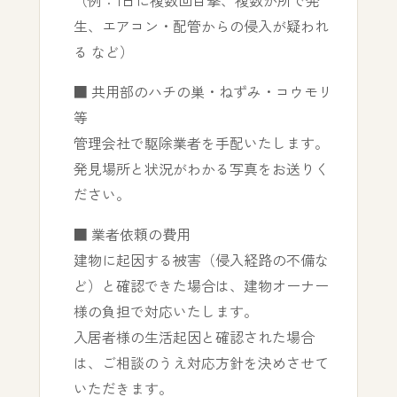
（例：1日に複数回目撃、複数か所で発
生、エアコン・配管からの侵入が疑われ
る など）
■ 共用部のハチの巣・ねずみ・コウモリ
等
管理会社で駆除業者を手配いたします。
発見場所と状況がわかる写真をお送りく
ださい。
■ 業者依頼の費用
建物に起因する被害（侵入経路の不備な
ど）と確認できた場合は、建物オーナー
様の負担で対応いたします。
入居者様の生活起因と確認された場合
は、ご相談のうえ対応方針を決めさせて
いただきます。