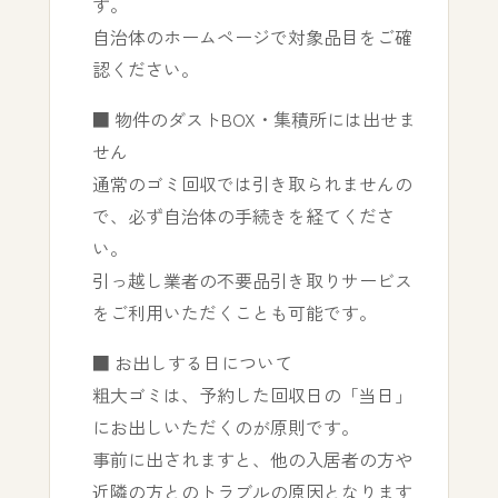
す。
自治体のホームページで対象品目をご確
認ください。
■ 物件のダストBOX・集積所には出せま
せん
通常のゴミ回収では引き取られませんの
で、必ず自治体の手続きを経てくださ
い。
引っ越し業者の不要品引き取りサービス
をご利用いただくことも可能です。
■ お出しする日について
粗大ゴミは、予約した回収日の「当日」
にお出しいただくのが原則です。
事前に出されますと、他の入居者の方や
近隣の方とのトラブルの原因となります